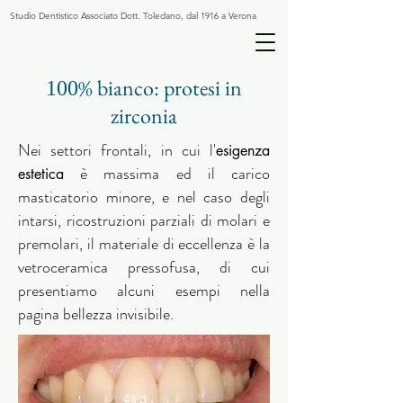
Studio Dentistico Associato Dott. Toledano, dal 1916 a Verona
% bianco: protesi in
100
zirconia
Nei settori frontali, in cui l'
esigenza
è massima ed il carico
estetica
masticatorio minore, e nel caso degli
intarsi, ricostruzioni parziali di molari e
premolari, il materiale di eccellenza è la
vetroceramica pressofusa, di cui
presentiamo alcuni esempi nella
pagina
bellezza invisibile
.