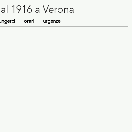
dal 1916 a Verona
ungerci
orari
urgenze