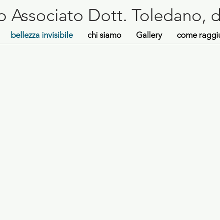
o Associato Dott. Toledano, 
bellezza invisibile
chi siamo
Gallery
come raggi