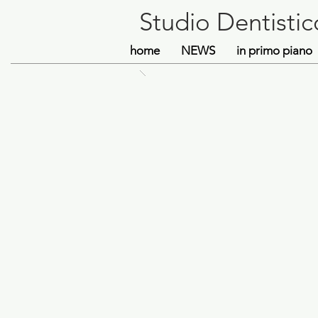
Studio Dentistic
home
NEWS
in primo piano