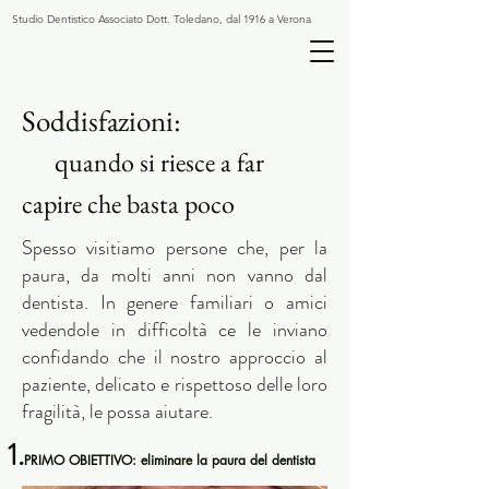
Studio Dentistico Associato Dott. Toledano, dal 1916 a Verona
Soddisfazioni:
quando si
riesce a
far
cap
ire che bast
a poco
Spesso visitiamo persone che, per la
paura, da molti anni non vanno dal
dentista. In genere familiari o amici
vedendole in difficoltà ce le inviano
confidando che il nostro approccio al
paziente, delicato e rispettoso delle loro
fragilità, le possa aiutare.
1.
PRIMO OBIETTIVO:
eliminare la paura del dentista