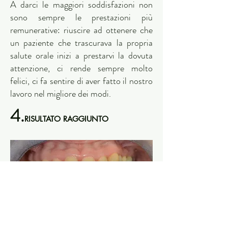
A darci le maggiori soddisfazioni non
sono sempre le prestazioni più
remunerative: riuscire ad ottenere che
un paziente che trascurava la propria
salute orale inizi a prestarvi la dovuta
attenzione, ci rende sempre molto
felici, ci fa sentire di aver fatto il nostro
lavoro nel migliore dei modi.
4.
RIS
ULTATO RAGGIUNTO
Aspetto alla visita di controllo