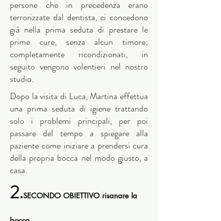
persone che in precedenza erano
terrorizzate dal dentista, ci concedono
già nella prima seduta di prestare le
prime cure, senza alcun timore;
completamente ricondizionati, in
seguito vengono volentieri nel nostro
studio.
Dopo la visita di Luca, Martina effettua
una prima seduta di igiene trattando
solo i problemi principali, per poi
passare del tempo a spiegare alla
paziente come iniziare a prendersi cura
della propria bocca nel modo giusto, a
casa.
2.
SECONDO O
BIETTIVO
risanare la
bocca